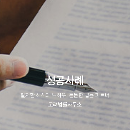
성공사례
철저한 해석과 노하우! 든든한 법률 파트너
고려법률사무소