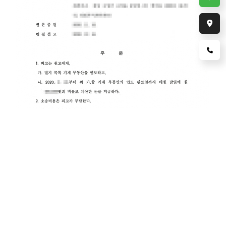
[부동산] 건물 인도 소송에서 승소한 사례
고려법률사무소(담당 변호사 : 강영상)는 원고인 대구광역시 소재
A씨를 대리하여 원고에게 부동산(아파트) 인도 의무 및 차임,
차임부당이익 반환채무를 부담하게 한 경상남도 소재 B씨를