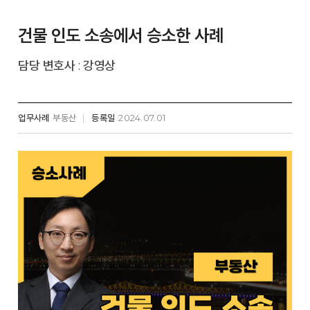
건물 인도 소송에서 승소한 사례
담당 변호사 : 강영상
업무사례
부동산
등록일
2024.07.01