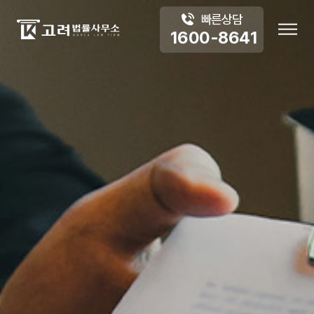
빠른상담
1
6
0
0
-
8
6
4
1